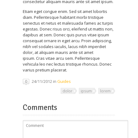
consectetur aliquam mauris ante sit amet ipsum.
Etiam eget congue enim. Sed sit amet lobortis
diam. Pellentesque habitant morbi tristique
senectus et netus et malesuada fames ac turpis
egestas. Donec risus orci, eleifend ut mattis non,
dapibus at sem. Donec quis purus vitae ipsum
consequat ornare in eget arcu. Proin adipiscing,
nibh vel sodales iaculis, lacus nibh imperdiet
dolor, at aliquam mauris ante sit amet
ipsum. Cras vitae arcu sem. Pellentesque
vehicula leo nec lectus tristique rhoncus. Donec
varius pretium placerat.
24/11/2012 in
Guides
0
dolor
ipsum
lorem
Comments