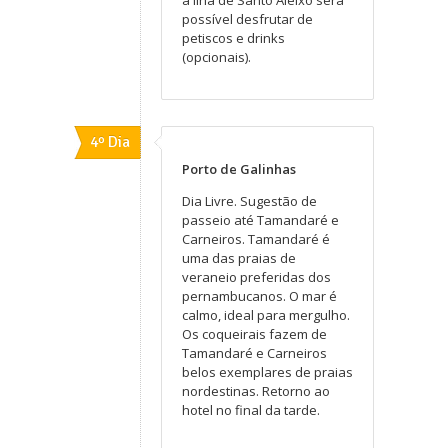
possível desfrutar de
petiscos e drinks
(opcionais).
4º Dia
Porto de Galinhas
Dia Livre. Sugestão de
passeio até Tamandaré e
Carneiros. Tamandaré é
uma das praias de
veraneio preferidas dos
pernambucanos. O mar é
calmo, ideal para mergulho.
Os coqueirais fazem de
Tamandaré e Carneiros
belos exemplares de praias
nordestinas. Retorno ao
hotel no final da tarde.