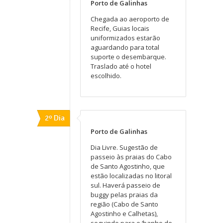
Porto de Galinhas
Chegada ao aeroporto de
Recife, Guias locais
uniformizados estarão
aguardando para total
suporte o desembarque.
Traslado até o hotel
escolhido.
2º Dia
Porto de Galinhas
Dia Livre. Sugestão de
passeio às praias do Cabo
de Santo Agostinho, que
estão localizadas no litoral
sul. Haverá passeio de
buggy pelas praias da
região (Cabo de Santo
Agostinho e Calhetas),
seguindo para o ‘banho de