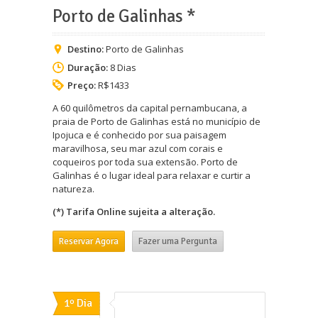
Porto de Galinhas *
Destino:
Porto de Galinhas
Duração:
8 Dias
Preço:
R$1433
A 60 quilômetros da capital pernambucana, a
praia de Porto de Galinhas está no município de
Ipojuca e é conhecido por sua paisagem
maravilhosa, seu mar azul com corais e
coqueiros por toda sua extensão. Porto de
Galinhas é o lugar ideal para relaxar e curtir a
natureza.
(*) Tarifa Online sujeita a alteração.
Reservar Agora
Fazer uma Pergunta
1º Dia