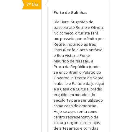
7º Dia
Porto de Galinhas
Dia Livre. Sugestão de
passeio até Recife e Olinda.
No começo, o turista fará
um passeio panorâmico por
Recife, incluindo as três
Ilhas (Recife, Santo Antônio
e Boa Vista), a Ponte
Maurício de Nassau, a
Praça da República (onde
se encontram o Palácio do
Governo, o Teatro de Santa
Isabel e o Palácio da Justiça)
e a Casa da Cultura, prédio
erguido em meados do
século 19 para ser utilizado
como casa de detenção.
Hoje se apresenta como
centro representativo da
cultura regional, com lojas
de artesanato e comidas