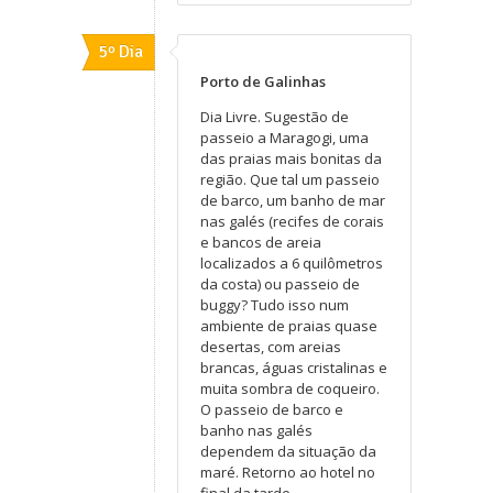
5º Dia
Porto de Galinhas
Dia Livre. Sugestão de
passeio a Maragogi, uma
das praias mais bonitas da
região. Que tal um passeio
de barco, um banho de mar
nas galés (recifes de corais
e bancos de areia
localizados a 6 quilômetros
da costa) ou passeio de
buggy? Tudo isso num
ambiente de praias quase
desertas, com areias
brancas, águas cristalinas e
muita sombra de coqueiro.
O passeio de barco e
banho nas galés
dependem da situação da
maré. Retorno ao hotel no
final da tarde.