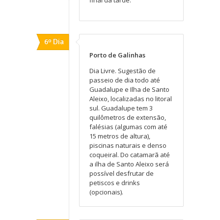
6º Dia
Porto de Galinhas
Dia Livre. Sugestão de
passeio de dia todo até
Guadalupe e Ilha de Santo
Aleixo, localizadas no litoral
sul. Guadalupe tem 3
quilômetros de extensão,
falésias (algumas com até
15 metros de altura),
piscinas naturais e denso
coqueiral. Do catamarã até
a ilha de Santo Aleixo será
possível desfrutar de
petiscos e drinks
(opcionais).