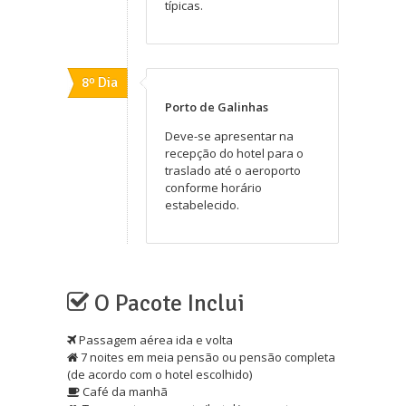
típicas.
8º Dia
Porto de Galinhas
Deve-se apresentar na
recepção do hotel para o
traslado até o aeroporto
conforme horário
estabelecido.
O Pacote Inclui
Passagem aérea ida e volta
7 noites em meia pensão ou pensão completa
(de acordo com o hotel escolhido)
Café da manhã