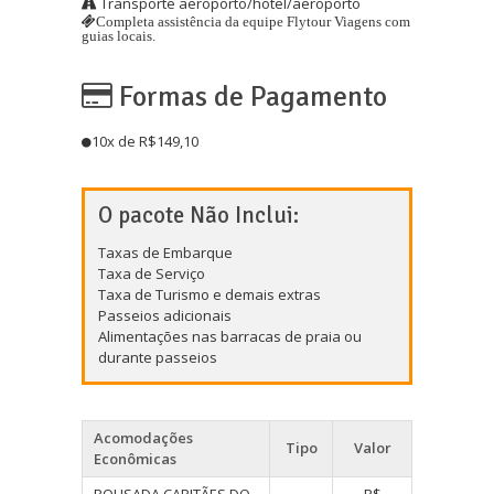
Transporte aeroporto/hotel/aeroporto
Completa assistência da equipe Flytour Viagens com
guias locais.
Formas de Pagamento
10x de R$149,10
O pacote Não Inclui:
Taxas de Embarque
Taxa de Serviço
Taxa de Turismo e demais extras
Passeios adicionais
Alimentações nas barracas de praia ou
durante passeios
Acomodações
Tipo
Valor
Econômicas