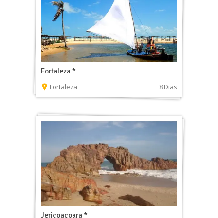
Fortaleza *
Fortaleza
8 Dias
Jericoacoara *