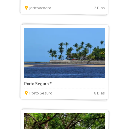
Jericoacoara
2 Dias
Porto Seguro *
Porto Seguro
8 Dias