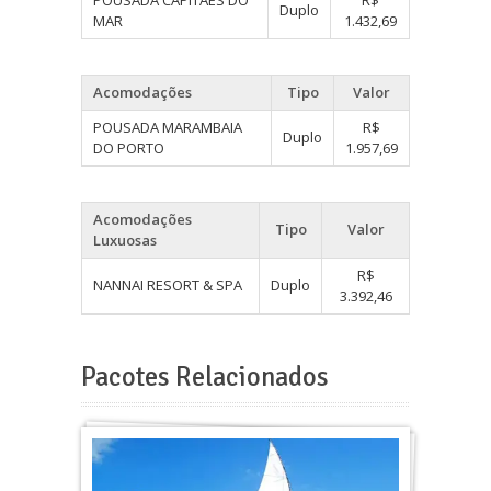
POUSADA CAPITÃES DO
R$
Duplo
MAR
1.432,69
Acomodações
Tipo
Valor
POUSADA MARAMBAIA
R$
Duplo
DO PORTO
1.957,69
Acomodações
Tipo
Valor
Luxuosas
R$
NANNAI RESORT & SPA
Duplo
3.392,46
Pacotes Relacionados